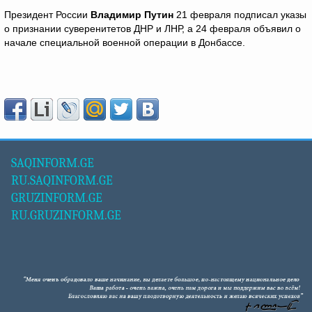
Президент России
Владимир Путин
21 февраля подписал указы
о признании суверенитетов ДНР и ЛНР, а 24 февраля объявил о
начале специальной военной операции в Донбассе.
SAQINFORM.GE
RU.SAQINFORM.GE
GRUZINFORM.GE
RU.GRUZINFORM.GE