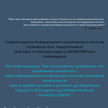
Главный редактор Информационно-аналитического агентства
Грузинформ Арно Хидирбегишвили
Chief editor of Information agency GEOINFORM Arno
Khidirbegishvili
Все права защищены. При использовании, цитировании, или
републикации материалов с
сайта информационно-аналитического агентства Грузинформ
гиперссылка на
www.ru.saqinform.ge (www.ru.gruzinform.ge) обязательна.
Copyright © 2015 saqinform.ge All Rights Reserved.
Created by LEMONS