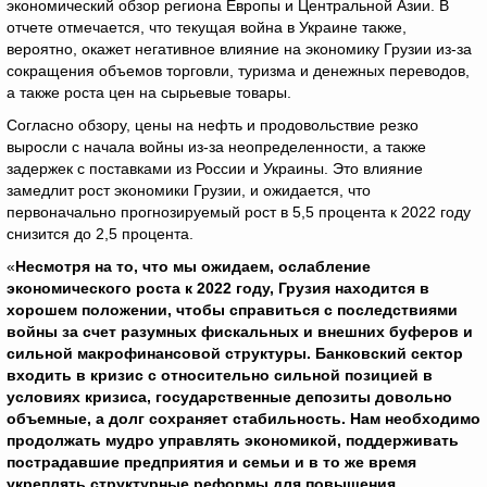
экономический обзор региона Европы и Центральной Азии. В
отчете отмечается, что текущая война в Украине также,
вероятно, окажет негативное влияние на экономику Грузии из-за
сокращения объемов торговли, туризма и денежных переводов,
а также роста цен на сырьевые товары.
Согласно обзору, цены на нефть и продовольствие резко
выросли с начала войны из-за неопределенности, а также
задержек с поставками из России и Украины. Это влияние
замедлит рост экономики Грузии, и ожидается, что
первоначально прогнозируемый рост в 5,5 процента к 2022 году
снизится до 2,5 процента.
«
Несмотря на то, что мы ожидаем, ослабление
экономического роста к 2022 году, Грузия находится в
хорошем положении, чтобы справиться с последствиями
войны за счет разумных фискальных и внешних буферов и
сильной макрофинансовой структуры. Банковский сектор
входить в кризис с относительно сильной позицией в
условиях кризиса, государственные депозиты довольно
объемные, а долг сохраняет стабильность. Нам необходимо
продолжать мудро управлять экономикой, поддерживать
пострадавшие предприятия и семьи и в то же время
укреплять структурные реформы для повышения