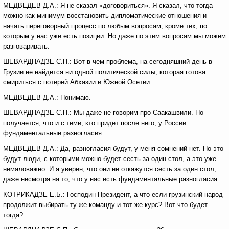
МЕДВЕДЕВ Д.А.: Я не сказал «договориться». Я сказал, что тогда
можно как минимум восстановить дипломатические отношения и
начать переговорный процесс по любым вопросам, кроме тех, по
которым у нас уже есть позиции. Но даже по этим вопросам мы можем
разговаривать.
ШЕВАРДНАДЗЕ С.П.: Вот в чем проблема, на сегодняшний день в
Грузии не найдется ни одной политической силы, которая готова
смириться с потерей Абхазии и Южной Осетии.
МЕДВЕДЕВ Д.А.: Понимаю.
ШЕВАРДНАДЗЕ С.П.: Мы даже не говорим про Саакашвили. Но
получается, что и с теми, кто придет после него, у России
фундаментальные разногласия.
МЕДВЕДЕВ Д.А.: Да, разногласия будут, у меня сомнений нет. Но это
будут люди, с которыми можно будет сесть за один стол, а это уже
немаловажно. И я уверен, что они не откажутся сесть за один стол,
даже несмотря на то, что у нас есть фундаментальные разногласия.
КОТРИКАДЗЕ Е.Б.: Господин Президент, а что если грузинский народ
продолжит выбирать ту же команду и тот же курс? Вот что будет
тогда?