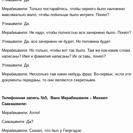
Мерабишвили: Только постарайтесь, чтобы черного было наложено
максимально мало, чтобы побольше было интриги. Понял?
Утиашвили: Да.
Мерабишвили: Не надо, чтобы полностью все зачернено было. Понял?
Утиашвили: Да, все зачернено не будет. Но половина будет.
Мерабишвили: Но только, чтобы вот так было. Там же кое-какие слова
написаны? Имя и фамилия написаны? Их оставь, понял?
Утиашвили: Да.
Мерабишвили: Несколько там каких-нибудь фраз. Во-первых, если эти
документы переданы, то они являются секретными.
Телефонная запись №5, Вано Мерабишвили – Михеил
Саакашвили:
Мерабишвили: Алло!
Саакашвили: Да?
Мерабишвили: Сказал, что был у Гиоргадзе.