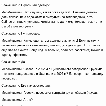
Саакашвили: Оформили сделку?
Мерабишвили: Нет, слушай, какая пока сделка!.. Сначала должен
дать показания с адвокатом и выступить по телевидению, а то…
Сейчас он ставит условие, чтобы мы не дали ему больше трех лет, и
мы об этом торгуемся.
Саакашвили: Ну и хорошо.
Мерабишвили: Какую сделку мы должны заключить! Если выступит
по телевидению и скажет что-то, можем дать два года. Потом, если
еще что-то скажет – еще год. А вообще, если все расскажет, можно и
сделку оформить.
Саакашвили: Да.
Мерабишвили: Сказал, в 2002-м в Цхинвали его завербовали русские.
Что тебе понадобилось в Цхинвали в 2002-м? Я, говорит, контрабанду
перевозил.
Саакашвили: Его там арестовали.
Мерабишвили: Говорит, перевозил контрабанду и поймали (
пауза
).
Мерабишвили. Алло?!