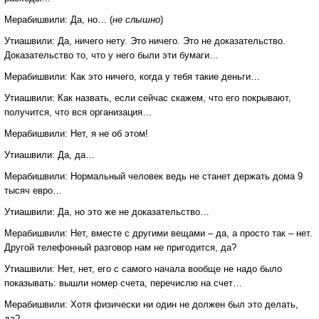
Мерабишвили: Да, но… (
не слышно
)
Утиашвили: Да, ничего нету. Это ничего. Это не доказательство.
Доказательство то, что у него были эти бумаги…
Мерабишвили: Как это ничего, когда у тебя такие деньги…
Утиашвили: Как назвать, если сейчас скажем, что его покрывают,
получится, что вся организация…
Мерабишвили: Нет, я не об этом!
Утиашвили: Да, да…
Мерабишвили: Нормальный человек ведь не станет держать дома 9
тысяч евро…
Утиашвили: Да, но это же не доказательство…
Мерабишвили: Нет, вместе с другими вещами – да, а просто так – нет.
Другой телефонный разговор нам не пригодится, да?
Утиашвили: Нет, нет, его с самого начала вообще не надо было
показывать: вышли номер счета, перечислю на счет…
Мерабишвили: Хотя физически ни один не должен был это делать,
да?