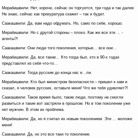
Мерабишвили: Нет, короче, сейчас он торгуется, три года и так далее.
Не знаю, сейчас как прокуратура скажет – так и будет.
Саакашвили: Да, вам надо обдумать. Но, само по себе, хорошо.
Мерабишвили: Но с другой стороны – плохо. Как же все эти … -
агенты?!
Саакашвили: Они люди того поколения, которые… все они…
Мерабишвили: Да, все такие… Кто тогда был, кто в 90-х годах
представлял из себя что-то…
Саакашвили: Тогда русские до конца нас е…ли.
Мерабишвили: Кто был министром безопасности – пришел к нам и
сказал, я человек русских, оставьте меня! Что же тебя удивляет?!
Саакашвили: Такое время было, такие люди, поэтому не смогли
развиться и такие вот застряли в прошлом. Но в том поколении уже
нет мужчин. В этом их проблема.
Мерабишвили: Да, но я считал их новым поколением. Эти … моложе
меня!
Саакашвили: Да, но это все таки то поколение.