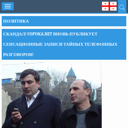
Toggle
navigation
ПОЛИТИКА
СКАНДАЛ! COPOKA.NET ВНОВЬ ПУБЛИКУЕТ
СЕНСАЦИОННЫЕ ЗАПИСИ ТАЙНЫХ ТЕЛЕФОННЫХ
РАЗГОВОРОВ!