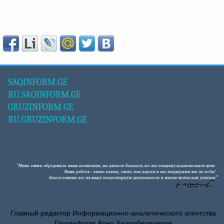
SAQINFORM.GE
RU.SAQINFORM.GE
GRUZINFORM.GE
RU.GRUZINFORM.GE
Главный редактор Информационно-аналитического агентства
Грузинформ Арно Хидирбегишвили