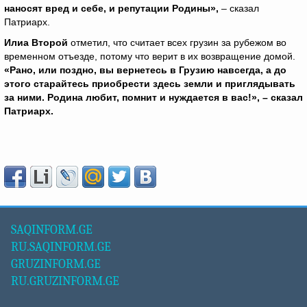
наносят вред и себе, и репутации Родины»,
– сказал
Патриарх.
Илиа Второй
отметил, что считает всех грузин за рубежом во
временном отъезде, потому что верит в их возвращение домой.
«Рано, или поздно, вы вернетесь в Грузию навсегда, а до
этого старайтесь приобрести здесь земли и приглядывать
за ними.
Родина любит, помнит и нуждается в вас!»,
– сказал
Патриарх.
SAQINFORM.GE
RU.SAQINFORM.GE
GRUZINFORM.GE
RU.GRUZINFORM.GE