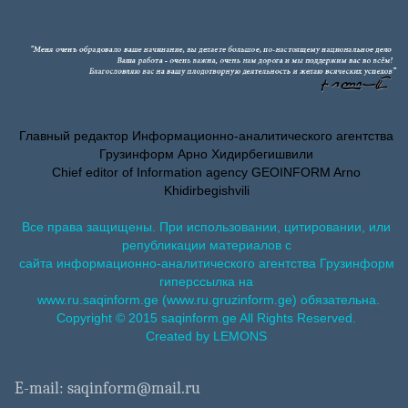
Главный редактор Информационно-аналитического агентства
Грузинформ Арно Хидирбегишвили
Chief editor of Information agency GEOINFORM Arno
Khidirbegishvili
Все права защищены. При использовании, цитировании, или
републикации материалов с
сайта информационно-аналитического агентства Грузинформ
гиперссылка на
www.ru.saqinform.ge (www.ru.gruzinform.ge) обязательна.
Copyright © 2015 saqinform.ge All Rights Reserved.
Created by LEMONS
E-mail: saqinform@mail.ru