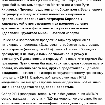
Константинопольскому (Вселенскому) патриарху
Варфоломею
с
просьбой низложить патриарха Московского и всея Руси
Кирилла
. «
Просим предстоятеля обратиться к Вселенскому
патриарху и предстоятелям поместных церквей о
привлечении российского патриарха Кирилла к
канонической ответственности за распространение
еретического этнофилетического учения на основе
идеологии «русского мира
», - заявили иерархи.
Ранее сам Варфоломей предложил Кириллу отречься от
патриаршего престола. «Даже если потребуется пожертвовать
своим троном (ему надо. – «НГ») сказать Путину: «
Господин
президент, я не могу с вами согласиться, я ухожу в
отставку». И даже сесть в тюрьму. Я не знаю, что сделал бы
президент Путин, если бы патриарх так отреагировал на его
планы, но именно этого мы, другие предстоятели церквей,
ожидали
», – сказал он в интервью государственному греческому
телеканалу ERT1. Варфоломей заявил, что глава РПЦ
«подкачал», не выступив против военных действий: «
Я не знаю,
как он оправдается перед своей совестью
».
Собор УПЦ (наверное, теперь можно без дополнения «МП»?)
осудил нападки и претензии ПЦУ на монополию в стране. Но при
этом решено вступить с автокефалистами в диалог. Для этого