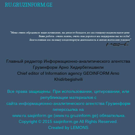
RU.GRUZINFORM.GE
Главный редактор Информационно-аналитического агентства
Грузинформ Арно Хидирбегишвили
Chief editor of Information agency GEOINFORM Arno
Khidirbegishvili
Все права защищены. При использовании, цитировании, или
републикации материалов с
сайта информационно-аналитического агентства Грузинформ
гиперссылка на
www.ru.saqinform.ge (www.ru.gruzinform.ge) обязательна.
Copyright © 2015 saqinform.ge All Rights Reserved.
Created by LEMONS