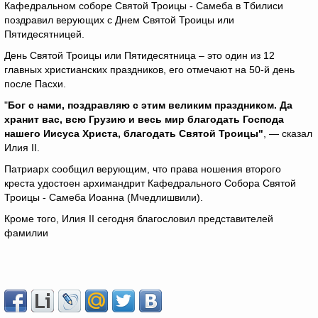
Кафедральном соборе Святой Троицы - Самеба в Тбилиси
поздравил верующих с Днем Святой Троицы или
Пятидесятницей.
День Святой Троицы или Пятидесятница – это один из 12
главных христианских праздников, его отмечают на 50-й день
после Пасхи.
"
Бог с нами, поздравляю с этим великим праздником. Да
хранит вас, всю Грузию и весь мир благодать Господа
нашего Иисуса Христа, благодать Святой Троицы"
, — сказал
Илия II.
Патриарх сообщил верующим, что права ношения второго
креста удостоен архимандрит Кафедрального Собора Святой
Троицы - Самеба Иоанна (Мчедлишвили).
Кроме того, Илия II сегодня благословил представителей
фамилии