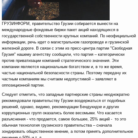
ГРУЗИНФОРМ, правительство Грузии собирается вынести на
международные фондовые биржи пакет акций находящихся в
государственной собственности крупных компаний. По неофициальной
информации, речь идет о магистральном газопроводе и грузинской
железной дороге. В связи с этим из пресс-центра партии "Свободная
Грузия" нашему агентству сообщили, что партия – категорически
против приватизации компаний стратегического значения. Эти
компании являются национальным богатством и, в то же время,
частью национальной безопасности страны. Поэтому передачу их
частным компаниям мы считаем недопустимой – заявляют в
оппозиционной партии.
Следует отметить, что западные партнерские страны неоднократно
рекомендовали правительству Грузии воздержаться от подобных
решений, однако, видимо, рекомендации Бендукидзе и других
коррупционных групп оказались более весомыми. Что касается
разъяснения - что продается, самое большее, 25% акций - то это
обычная технология грузинского правительства – сначала
зондировать общественное мнение, а потом принять дополнительное
решение о 50% и т. д.