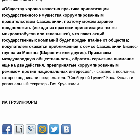
«Обществу хорошо известна практика приватизации
государственного имущества коррумпированным
правительством Саакашвили, поэтому можем заранее
предположить (исходя из практики приватизации тех же
микроавтобусов или телевышки), что пакет акций
государственных компаний будет продан втайне от общества;
покупателем окажется приближенная к семье Саакашвили бизнес-
группа из Москвы (Шарангия или другие). Призываем
международную общественность, обратить серьезное внимание
еще на два действия, предпринятые коррумпированным
режимом против национальных интересов",
- сказано в послании,
которое подписали председатель "Свободной Грузии" Каха Кукава и
региональный секретарь Гия Круашвили.
ИА ГРУЗИНФОРМ