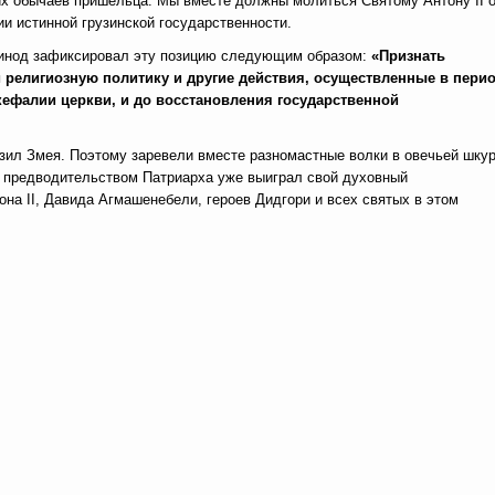
их обычаев пришельца. Мы вместе должны молиться Святому Антону II 
и истинной грузинской государственности.
нод зафиксировал эту позицию следующим образом:
«Признать
 религиозную политику и другие действия, осуществленные в пери
кефалии церкви, и до восстановления государственной
азил Змея. Поэтому заревели вместе разномастные волки в овечьей шку
д предводительством Патриарха уже выиграл свой духовный
на II, Давида Агмашенебели, героев Дидгори и всех святых в этом