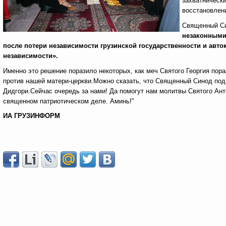
захватническ
восстановлени
Священный Си
незаконными
после потери независимости грузинской государственности и авто
независимости».
Именно это решение поразило некоторых, как меч Святого Георгия пор
против нашей матери-церкви.Можно сказать, что Священный Синод по
Дидгори.Сейчас очередь за нами! Да помогут нам молитвы Святого Анто
священном патриотическом деле. Аминь!"
ИА ГРУЗИНФОРМ