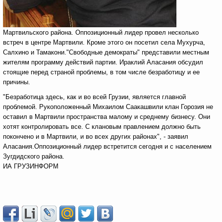
Мартвильского района. Оппозиционный лидер провел несколько
встреч в центре Мартвили. Кроме этого он посетил села Мухурча,
Салхино и Тамакони."Свободные демократы" представили местным
жителям программу действий партии. Ираклий Аласания обсудил
стоящие перед страной проблемы, в том числе безработицу и ее
причины.
"Безработица здесь, как и во всей Грузии, является главной
проблемой. Рукоположенный Михаилом Саакашвили клан Горозия не
оставил в Мартвили пространства малому и среднему бизнесу. Они
хотят контролировать все. С клановым правлением должно быть
покончено и в Мартвили, и во всех других районах", - заявил
Аласания.Оппозиционный лидер встретится сегодня и с населением
Зугдидского района.
ИА ГРУЗИНФОРМ