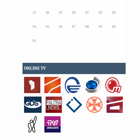
17
18
19
20
21
22
23
24
25
26
27
28
29
30
31
ONLINE TV