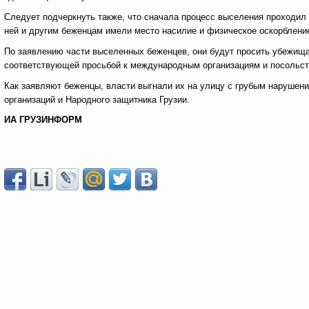
Следует подчеркнуть также, что сначала процесс выселения проходил 
ней и другим беженцам имели место насилие и физическое оскорбление
По заявлению части выселенных беженцев, они будут просить убежища 
соответствующей просьбой к международным организациям и посольст
Как заявляют беженцы, власти выгнали их на улицу с грубым нарушен
организаций и Народного защитника Грузии.
ИА ГРУЗИНФОРМ