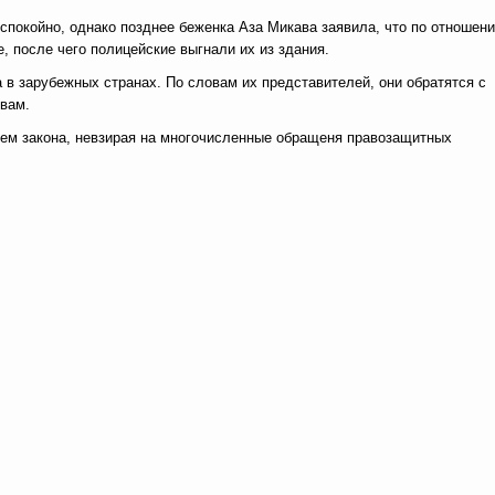
спокойно, однако позднее беженка Аза Микава заявила, что по отношен
, после чего полицейские выгнали их из здания.
в зарубежных странах. По словам их представителей, они обратятся с
вам.
ием закона, невзирая на многочисленные обращеня правозащитных