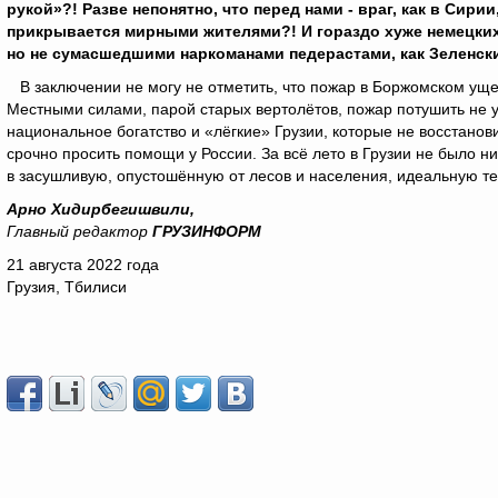
рукой»?! Разве непонятно, что перед нами - враг, как в Сири
прикрывается мирными жителями?! И гораздо хуже немецких
но не сумасшедшими наркоманами педерастами, как Зеленски
В заключении не могу не отметить, что пожар в Боржомском ущел
Местными силами, парой старых вертолётов, пожар потушить не у
национальное богатство и «лёгкие» Грузии, которые не восстанови
срочно просить помощи у России. За всё лето в Грузии не было н
в засушливую, опустошённую от лесов и населения, идеальную т
Арно Хидирбегишвили,
Главный редактор
ГРУЗИНФОРМ
21 августа 2022 года
Грузия, Тбилиси