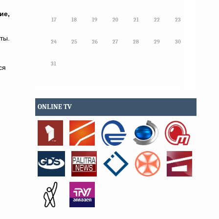
ие,
17
18
19
20
21
22
23
ты.
24
25
26
27
28
29
30
31
ся
ONLINE TV