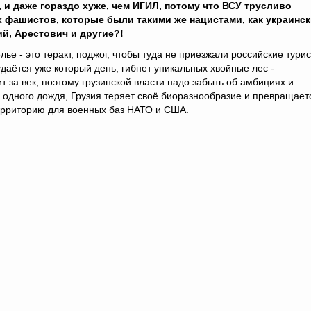
и, и даже гораздо хуже, чем ИГИЛ, потому что ВСУ трусливо
 фашистов, которые были такими же нацистами, как украинск
й, Арестович и другие?!
ье - это теракт, поджог, чтобы туда не приезжали российские турис
даётся уже который день, гибнет уникальных хвойные лес -
т за век, поэтому грузинской власти надо забыть об амбициях и
и одного дождя, Грузия теряет своё биоразнообразие и превращает
ерриторию для военных баз НАТО и США.