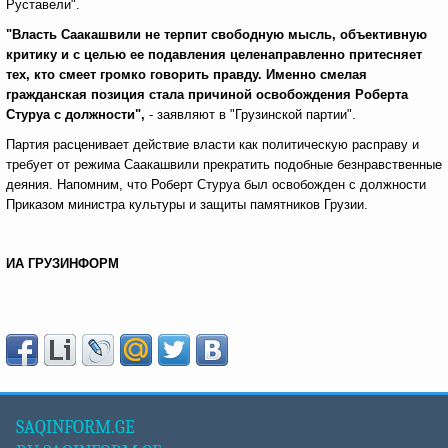
Руставели".
"Власть Саакашвили не терпит свободную мысль, объективную
критику и с целью ее подавления целенаправленно притесняет
тех, кто смеет громко говорить правду. Именно смелая
гражданская позиция стала причиной освобождения Роберта
Стуруа с должности",
- заявляют в "Грузинской партии".
Партия расценивает действие власти как политическую расправу и
требует от режима Саакашвили прекратить подобные безнравственные
деяния. Напомним, что Роберт Стуруа был освобожден с должности
Приказом министра культуры и защиты памятников Грузии.
ИА ГРУЗИНФОРМ
SAQINFORM.GE