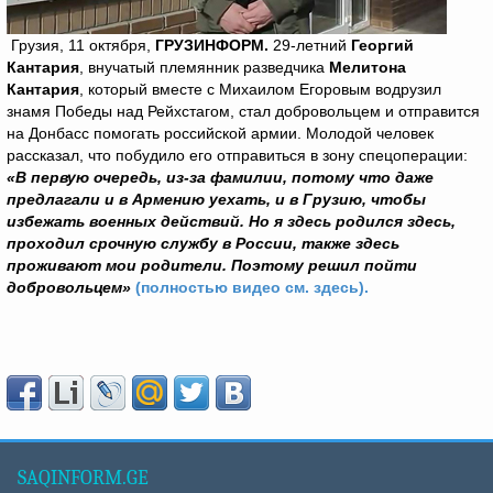
Грузия, 11 октября,
ГРУЗИНФОРМ.
29-летний
Георгий
Кантария
, внучатый племянник разведчика
Мелитона
Кантария
, который вместе с Михаилом Егоровым водрузил
знамя Победы над Рейхстагом, стал добровольцем и отправится
на Донбасс помогать российской армии. Молодой человек
рассказал, что побудило его отправиться в зону спецоперации:
«В первую очередь, из-за фамилии, потому что даже
предлагали и в Армению уехать, и в Грузию, чтобы
избежать военных действий. Но я здесь родился здесь,
проходил срочную службу в России, также здесь
проживают мои родители. Поэтому решил пойти
добровольцем»
(полностью видео см. здесь).
SAQINFORM.GE