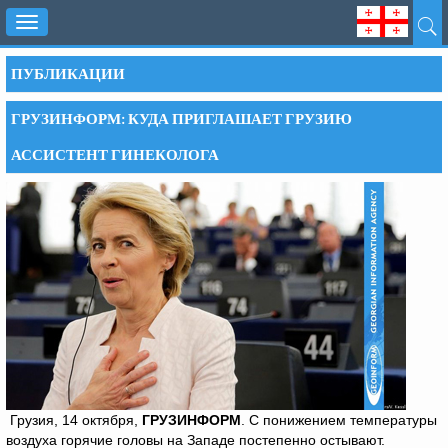
Toggle
navigation
ПУБЛИКАЦИИ
ГРУЗИНФОРМ: КУДА ПРИГЛАШАЕТ ГРУЗИЮ
АССИСТЕНТ ГИНЕКОЛОГА
Грузия, 14 октября,
ГРУЗИНФОРМ
. С понижением температуры
воздуха горячие головы на Западе постепенно остывают.