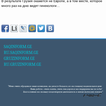
В результате Грузия окажется не Европе, а в том месте, которое
много раз на дню видят гинекологи…
SAQINFORM.GE
RU.SAQINFORM.GE
GRUZINFORM.GE
RU.GRUZINFORM.GE