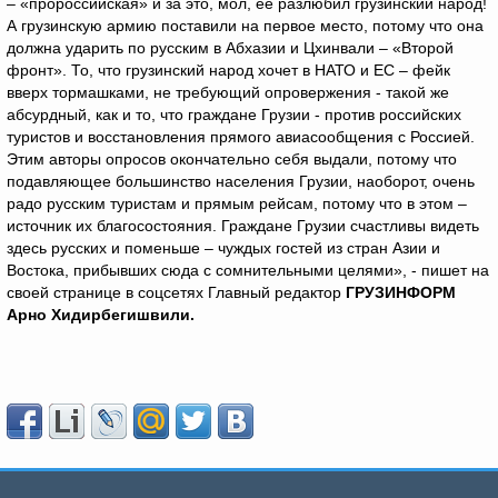
– «пророссийская» и за это, мол, её разлюбил грузинский народ!
А грузинскую армию поставили на первое место, потому что она
должна ударить по русским в Абхазии и Цхинвали – «Второй
фронт». То, что грузинский народ хочет в НАТО и ЕС – фейк
вверх тормашками, не требующий опровержения - такой же
абсурдный, как и то, что граждане Грузии - против российских
туристов и восстановления прямого авиасообщения с Россией.
Этим авторы опросов окончательно себя выдали, потому что
подавляющее большинство населения Грузии, наоборот, очень
радо русским туристам и прямым рейсам, потому что в этом –
источник их благосостояния. Граждане Грузии счастливы видеть
здесь русских и поменьше – чуждых гостей из стран Азии и
Востока, прибывших сюда с сомнительными целями», - пишет на
своей странице в соцсетях Главный редактор
ГРУЗИНФОРМ
Арно Хидирбегишвили.