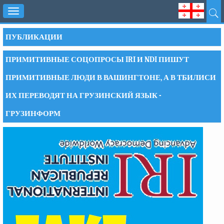
Toggle
navigation
ПУБЛИКАЦИИ
ПРИМИТИВНЫЕ СОЦОПРОСЫ IRI И NDI ПИШУТ
ПРИМИТИВНЫЕ ЛЮДИ В ВАШИНГТОНЕ, А В ТБИЛИСИ
ИХ ПЕРЕВОДЯТ НА ГРУЗИНСКИЙ ЯЗЫК -
ГРУЗИНФОРМ