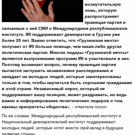
возмутительную
ложь, которую
распространяет
правящая партия и
связанные с ней СМИ о Международном республиканском
институте.
IRI
поддерживает демократию в Грузии уже
более 20 лет. Важно отметить, что «Грузинская мечта»
получает от IRI
больше помощи, чем какая-либо другая
политическая партия. Многие лидеры «Грузинской мечты»
являются выпускниками программ IRI
и участвовали в них.
Поэтому возникает вопрос, почему правящая партия
пытается заглушить независимое расследование и
нападает на молодых людей, которые заинтересованы
только в том, чтобы научиться быть хорошими гражданами
в этой стране. Независимый опрос, который не
поддерживает вашу позицию, может раздражать, но ведь
важно и информирование политических лидеров о том,
каковы приоритеты общества
», - отметила посол.
По ее словам, Международный республиканский институт и
Национальный демократический институт поддерживают
молодых людей, которые хотят внести свой вклад в будущее
развитие страны.