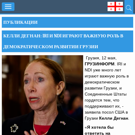
Toggle
navigation
ПУБЛИКАЦИИ
КЕЛЛИ ДЕГНАН: IRI И NDI ИГРАЮТ ВАЖНУЮ РОЛЬ В
ДЕМОКРАТИЧЕСКОМ РАЗВИТИИ ГРУЗИИ
Грузия, 12 мая,
ГРУЗИНФОРМ
. IRI и
NDI уже много лет
играют важную роль в
демократическом
развитии Грузии, и
Соединенные Штаты
гордятся тем, что
поддерживают их, -
заявила посол США в
Грузии
Келли Дегнан
.
«
Я хотела бы
ответить на