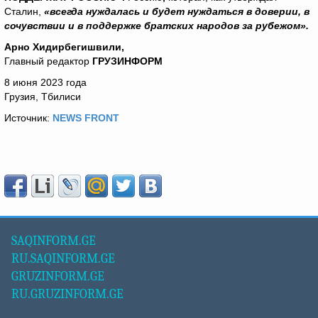
Сталин,
«всегда нуждалась и будет нуждаться в доверии, в
сочувствии и в поддержке братских народов за рубежом».
Арно Хидирбегишвили,
Главный редактор
ГРУЗИНФОРМ
8 июня 2023 года
Грузия, Тбилиси
Источник:
NEWS FRONT
SAQINFORM.GE
RU.SAQINFORM.GE
GRUZINFORM.GE
RU.GRUZINFORM.GE