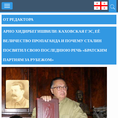
Toggle
navigation
ОТ РЕДАКТОРА
АРНО ХИДИРБЕГИШВИЛИ: КАХОВСКАЯ ГЭС, ЕЁ
ВЕЛИЧЕСТВО ПРОПАГАНДА И ПОЧЕМУ СТАЛИН
ПОСВЯТИЛ СВОЮ ПОСЛЕДНЮЮ РЕЧЬ «БРАТСКИМ
ПАРТИЯМ ЗА РУБЕЖОМ»