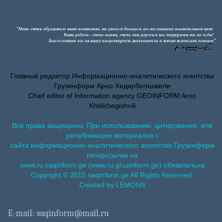
Главный редактор Информационно-аналитического агентства
Грузинформ Арно Хидирбегишвили
Chief editor of Information agency GEOINFORM Arno
Khidirbegishvili
Все права защищены. При использовании, цитировании, или
републикации материалов с
сайта информационно-аналитического агентства Грузинформ
гиперссылка на
www.ru.saqinform.ge (www.ru.gruzinform.ge) обязательна.
Copyright © 2015 saqinform.ge All Rights Reserved.
Created by LEMONS
E-mail: saqinform@mail.ru