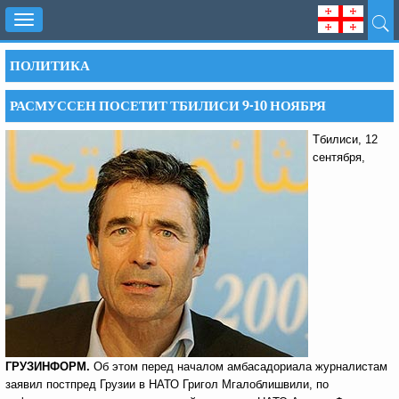
Toggle
navigation
ПОЛИТИКА
РАСМУССЕН ПОСЕТИТ ТБИЛИСИ 9-10 НОЯБРЯ
Тбилиси, 12
сентября,
ГРУЗИНФОРМ.
Об этом перед началом амбасадориала журналистам
заявил постпред Грузии в НАТО Григол Мгалоблишвили, по