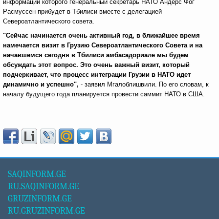
информации которого генеральный секретарь НАТО Андерс Фог
Расмуссен прибудет в Тбилиси вместе с делегацией
Североатлантического совета.
"Сейчас начинается очень активный год, в ближайшее время
намечается визит в Грузию Североатлантического Совета и на
начавшемся сегодня в Тбилиси амбасадориале мы будем
обсуждать этот вопрос. Это очень важный визит, который
подчеркивает, что процесс интеграции Грузии в НАТО идет
динамично и успешно",
- заявил Мгалоблишвили. По его словам, к
началу будущего года планируется провести саммит НАТО в США.
SAQINFORM.GE
RU.SAQINFORM.GE
GRUZINFORM.GE
RU.GRUZINFORM.GE