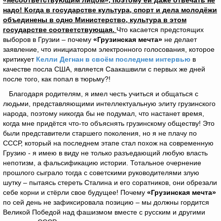
«несоответствующим лицом», поэтому ей даже отвечать не
надо! Когда в государстве культура, спорт и дела молодёжи
объединены в одно Министерство, культура в этом
государстве соответствующая.
Что касается предстоящих
выборов в Грузии – почему
«Грузинская мечта»
не делает
заявление, что инициатором электронного голосования, которое
критикует
Келли Дегнан в своём последнем интервью
в
качестве посла США, является Саакашвили с первых же дней
после того, как попал в тюрьму?!
Благодаря родителям, я имел честь учиться и общаться с
людьми, представляющими интеллектуальную элиту грузинского
народа, поэтому никогда бы не подумал, что настанет время,
когда мне придётся что-то объяснять грузинскому обществу! Это
были представители старшего поколения, но я не плачу по
СССР, который на последнем этапе стал похож на современную
Грузию - я имею в виду не только разъедающий любую власть
непотизм, а фальсификацию истории. Тотальное очернение
прошлого сыграло тогда с советскими руководителями злую
шутку – пытаясь стереть Сталина и его соратников, они обрезали
себе корни и стёрли свое будущее! Почему
«Грузинская мечта»
по сей день не зафиксировала позицию – мы должны гордится
Великой Победой над фашизмом вместе с русским и другими