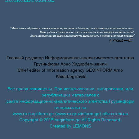
Главный редактор Информационно-аналитического агентства
Грузинформ Арно Хидирбегишвили
Chief editor of Information agency GEOINFORM Arno
Khidirbegishvili
Все права защищены. При использовании, цитировании, или
републикации материалов с
сайта информационно-аналитического агентства Грузинформ
гиперссылка на
www.ru.saqinform.ge (www.ru.gruzinform.ge) обязательна.
Copyright © 2015 saqinform.ge All Rights Reserved.
Created by LEMONS