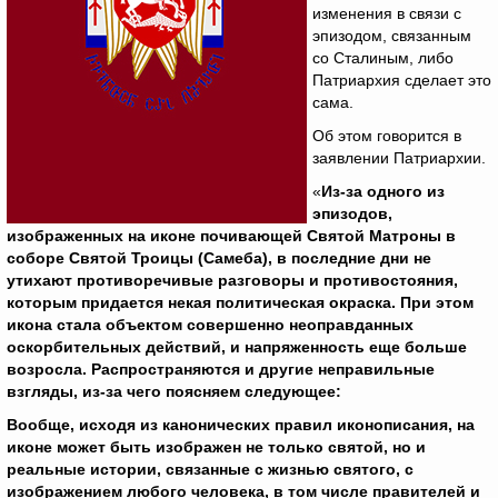
изменения в связи с
эпизодом, связанным
со Сталиным, либо
Патриархия сделает это
сама.
Об этом говорится в
заявлении Патриархии.
«
Из-за одного из
эпизодов,
изображенных на иконе почивающей Святой Матроны в
соборе Святой Троицы (Самеба), в последние дни не
утихают противоречивые разговоры и противостояния,
которым придается некая политическая окраска. При этом
икона стала объектом совершенно неоправданных
оскорбительных действий, и напряженность еще больше
возросла. Распространяются и другие неправильные
взгляды, из-за чего поясняем следующее:
Вообще, исходя из канонических правил иконописания, на
иконе может быть изображен не только святой, но и
реальные истории, связанные с жизнью святого, с
изображением любого человека, в том числе правителей и