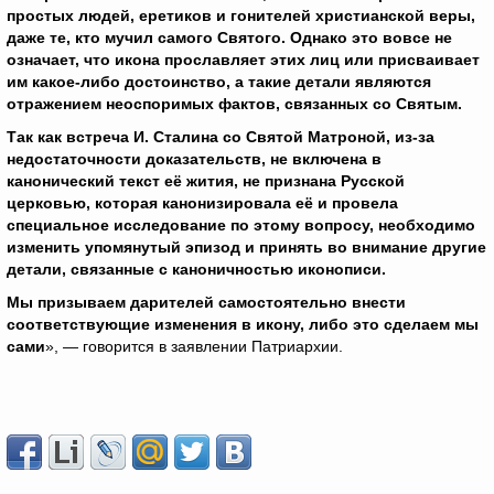
простых людей, еретиков и гонителей христианской веры,
даже те, кто мучил самого Святого. Однако это вовсе не
означает, что икона прославляет этих лиц или присваивает
им какое-либо достоинство, а такие детали являются
отражением неоспоримых фактов, связанных со Святым.
Так как встреча И. Сталина со Святой Матроной, из-за
недостаточности доказательств, не включена в
канонический текст её жития, не признана Русской
церковью, которая канонизировала её и провела
специальное исследование по этому вопросу, необходимо
изменить упомянутый эпизод и принять во внимание другие
детали, связанные с каноничностью иконописи.
Мы призываем дарителей самостоятельно внести
соответствующие изменения в икону, либо это сделаем мы
сами
», — говорится в заявлении Патриархии.