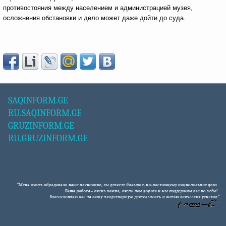
противостояния между населением и администрацией музея,
осложнения обстановки и дело может даже дойти до суда.
SAQINFORM.GE
RU.SAQINFORM.GE
GRUZINFORM.GE
RU.GRUZINFORM.GE