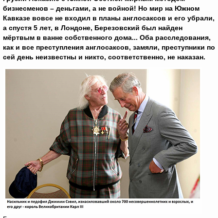
бизнесменов – деньгами, а не войной! Но мир на Южном
Кавказе вовсе не входил в планы англосаксов и его убрали,
а спустя 5 лет, в Лондоне, Березовский был найден
мёртвым в ванне собственного дома... Оба расследования,
как и все преступления англосаксов, замяли, преступники по
сей день неизвестны и никто, соответственно, не наказан.