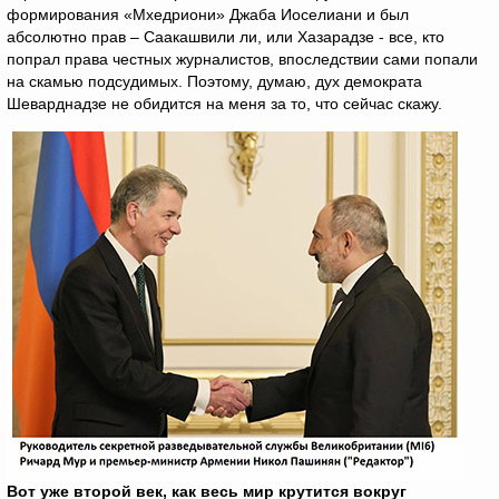
формирования «Мхедриони» Джаба Иоселиани и был
абсолютно прав – Саакашвили ли, или Хазарадзе - все, кто
попрал права честных журналистов, впоследствии сами попали
на скамью подсудимых. Поэтому, думаю, дух демократа
Шеварднадзе не обидится на меня за то, что сейчас скажу.
Вот уже второй век, как весь мир крутится вокруг