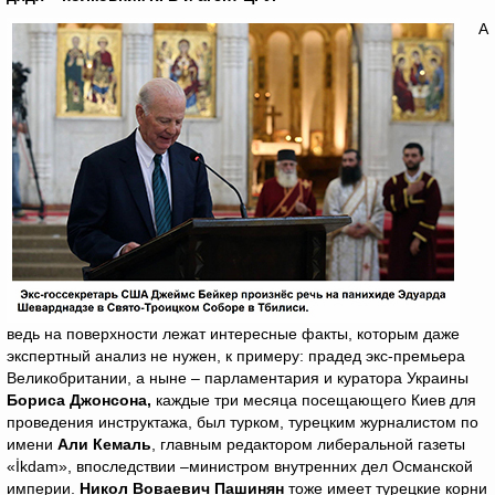
А
ведь на поверхности лежат интересные факты, которым даже
экспертный анализ не нужен, к примеру: прадед экс-премьера
Великобритании, а ныне – парламентария и куратора Украины
Бориса Джонсона,
каждые три месяца посещающего Киев для
проведения инструктажа, был турком, турецким журналистом по
имени
Али Кемаль
, главным редактором либеральной газеты
«İkdam», впоследствии –министром внутренних дел Османской
империи.
Никол Воваевич Пашинян
тоже имеет турецкие корни