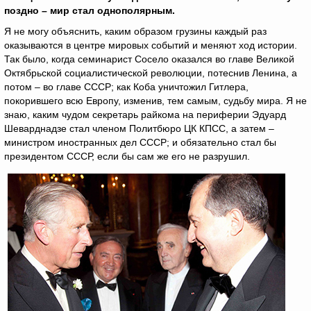
поздно – мир стал однополярным.
Я не могу объяснить, каким образом грузины каждый раз
оказываются в центре мировых событий и меняют ход истории.
Так было, когда семинарист Сосело оказался во главе Великой
Октябрьской социалистической революции, потеснив Ленина, а
потом – во главе СССР; как Коба уничтожил Гитлера,
покорившего всю Европу, изменив, тем самым, судьбу мира. Я не
знаю, каким чудом секретарь райкома на периферии Эдуард
Шеварднадзе стал членом Политбюро ЦК КПСС, а затем –
министром иностранных дел СССР; и обязательно стал бы
президентом СССР, если бы сам же его не разрушил.