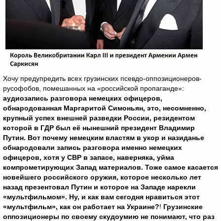
Хочу предупредить всех грузинских псевдо-оппозиционеров-
русофобов, помешанных на «российской пропаганде»:
аудиозапись разговора немецких офицеров,
обнародованная Маргаритой Симоньян, это, несомненно,
крупный успех внешней разведки России, резидентом
которой в ГДР был её нынешний президент Владимир
Путин. Вот почему немецким властям в укор и назиданье
обнародовали запись разговора именно немецких
офицеров, хотя у СВР в запасе, наверняка, уйма
компрометирующих Запад материалов. Тоже самое касается
новейшего российского оружия, которое несколько лет
назад презентовал Путин и которое на Западе нарекли
«мультфильмом». Ну, и как вам сегодня нравиться этот
«мультфильм», как он работает на Украине?
!
Грузинские
оппозиционеры по своему скудоумию не понимают, что раз