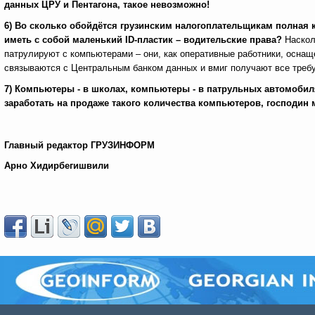
данных ЦРУ и Пентагона, такое невозможно!
6)
Во сколько обойдётся грузинским налогоплательщикам полная 
иметь с собой маленький
ID
-пластик – водительские права?
Наскол
патрулируют с компьютерами – они, как оперативные работники, осна
связываются с Центральным банком данных и вмиг получают все требу
7) Компьютеры - в школах, компьютеры - в патрульных автомобиля
заработать на продаже такого количества компьютеров, господин
Главный редактор ГРУЗИНФОРМ
Арно Хидирбегишвили