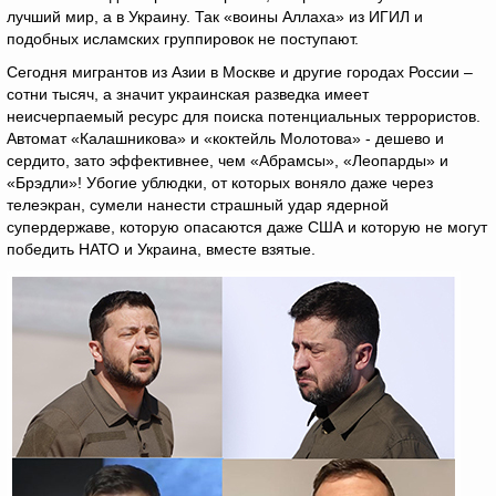
лучший мир, а в Украину. Так «воины Аллаха» из ИГИЛ и
подобных исламских группировок не поступают.
Сегодня мигрантов из Азии в Москве и другие городах России –
сотни тысяч, а значит украинская разведка имеет
неисчерпаемый ресурс для поиска потенциальных террористов.
Автомат «Калашникова» и «коктейль Молотова» - дешево и
сердито, зато эффективнее, чем «Абрамсы», «Леопарды» и
«Брэдли»! Убогие ублюдки, от которых воняло даже через
телеэкран, сумели нанести страшный удар ядерной
супердержаве, которую опасаются даже США и которую не могут
победить НАТО и Украина, вместе взятые.