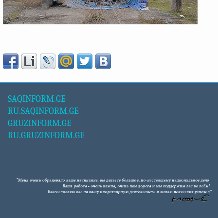
SAQINFORM.GE
RU.SAQINFORM.GE
GRUZINFORM.GE
RU.GRUZINFORM.GE