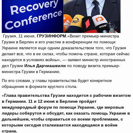
Грузия, 11 июня,
ГРУЗИНФОРМ
.«Визит премьер-министра
Грузии в Берлин и его участие в конференции по помощи
Украине является еще одним доказательством того, что Грузия
делает все, что в ее силах, чтобы помочь стране, которая сейчас
находится в условиях войны», — заявил министр иностранных
дел Грузии
Илья Дарчиашвили
по поводу визита премьер-
министра Грузии в Германию.
По его словам, у главы правительства будет конкретное
обращение в формате круглого стола.
«
Глава правительства Грузии находится с рабочим визитом
в Германии. 11 и 12 июня в Берлине пройдет
международный форум по помощи Украине, где мировые
лидеры соберутся и обсудят, как оказать помощь Украине в
дальнейшем, чтобы справиться со всеми проблемами, с
которыми сегодня сталкивается находящаяся в войне
страна.