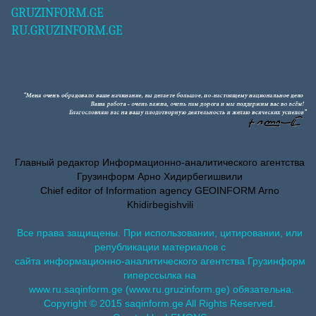
GRUZINFORM.GE
RU.GRUZINFORM.GE
Главный редактор Информационно-аналитического агентства
Грузинформ Арно Хидирбегишвили
Chief editor of Information agency GEOINFORM Arno
Khidirbegishvili
Все права защищены. При использовании, цитировании, или
републикации материалов с
сайта информационно-аналитического агентства Грузинформ
гиперссылка на
www.ru.saqinform.ge (www.ru.gruzinform.ge) обязательна.
Copyright © 2015 saqinform.ge All Rights Reserved.