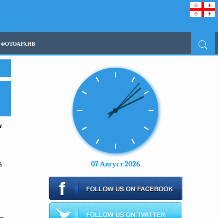
ФОТОАРХИВ
и
07 Август 2026
й