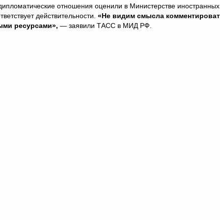
 дипломатические отношения оценили в Министерстве иностранных
тветствует действительности.
«Не видим смысла комментирова
ыми ресурсами»,
— заявили ТАСС в МИД РФ.