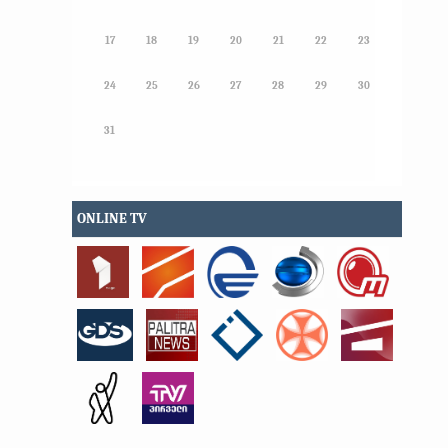
17
18
19
20
21
22
23
24
25
26
27
28
29
30
31
ONLINE TV