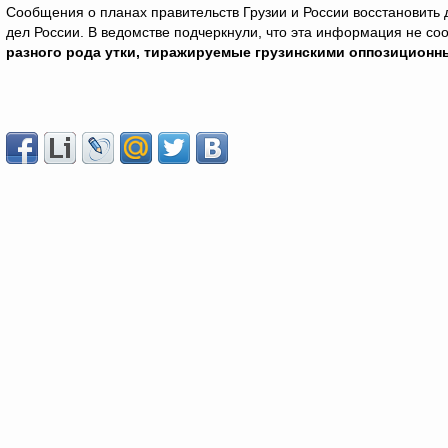
Сообщения о планах правительств Грузии и России восстановить
дел России. В ведомстве подчеркнули, что эта информация не соо
разного рода утки, тиражируемые грузинскими оппозиционн