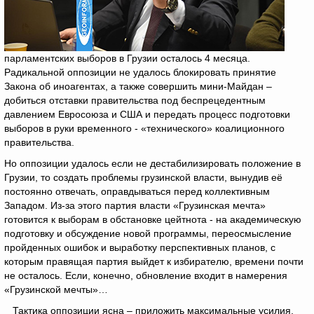
парламентских выборов в Грузии осталось 4 месяца.
Радикальной оппозиции не удалось блокировать принятие
Закона об иноагентах, а также совершить мини-Майдан –
добиться отставки правительства под беспрецедентным
давлением Евросоюза и США и передать процесс подготовки
выборов в руки временного - «технического» коалиционного
правительства.
Но оппозиции удалось если не дестабилизировать положение в
Грузии, то создать проблемы грузинской власти, вынудив её
постоянно отвечать, оправдываться перед коллективным
Западом. Из-за этого партия власти «Грузинская мечта»
готовится к выборам в обстановке цейтнота - на академическую
подготовку и обсуждение новой программы, переосмысление
пройденных ошибок и выработку перспективных планов, с
которым правящая партия выйдет к избирателю, времени почти
не осталось. Если, конечно, обновление входит в намерения
«Грузинской мечты»…
Тактика оппозиции ясна – приложить максимальные усилия,