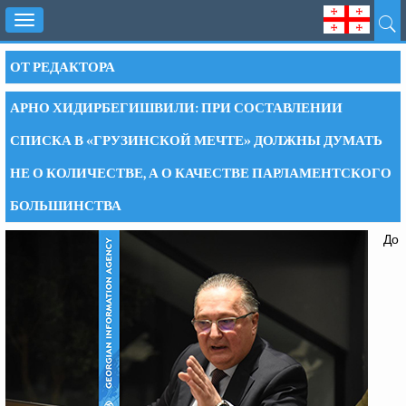
Toggle
navigation
ОТ РЕДАКТОРА
АРНО ХИДИРБЕГИШВИЛИ: ПРИ СОСТАВЛЕНИИ
СПИСКА В «ГРУЗИНСКОЙ МЕЧТЕ» ДОЛЖНЫ ДУМАТЬ
НЕ О КОЛИЧЕСТВЕ, А О КАЧЕСТВЕ ПАРЛАМЕНТСКОГО
БОЛЬШИНСТВА
До