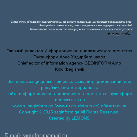
Главный редактор Информационно-аналитического агентства
Грузинформ Арно Хидирбегишвили
Chief editor of Information agency GEOINFORM Arno
Khidirbegishvili
Все права защищены. При использовании, цитировании, или
републикации материалов с
сайта информационно-аналитического агентства Грузинформ
гиперссылка на
www.ru.saqinform.ge (www.ru.gruzinform.ge) обязательна.
Copyright © 2015 saqinform.ge All Rights Reserved.
Created by LEMONS
E-mail: saqinform@mail.ru