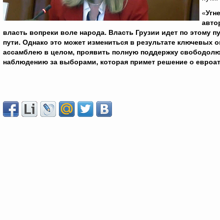
«
Угн
авто
власть вопреки воле народа. Власть Грузии идет по этому п
пути. Однако это может измениться в результате ключевых 
ассамблею в целом, проявить полную поддержку свободолюб
наблюдению за выборами, которая примет решение о евроат