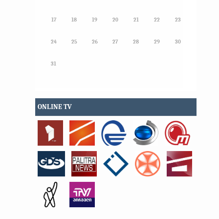
17
18
19
20
21
22
23
24
25
26
27
28
29
30
31
ONLINE TV