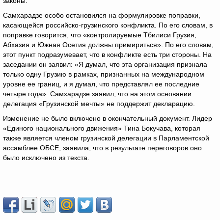
законы.
Самхарадзе особо остановился на формулировке поправки,
касающейся российско-грузинского конфликта. По его словам, в
поправке говорится, что «контролируемые Тбилиси Грузия,
Абхазия и Южная Осетия должны примириться». По его словам,
этот пункт подразумевает, что в конфликте есть три стороны. На
заседании он заявил: «Я думал, что эта организация признала
только одну Грузию в рамках, признанных на международном
уровне ее границ, и я думал, что представлял ее последние
четыре года». Самхарадзе заявил, что на этом основании
делегация «Грузинской мечты» не поддержит декларацию.
Изменение не было включено в окончательный документ. Лидер
«Единого национального движения» Тина Бокучава, которая
также является членом грузинской делегации в Парламентской
ассамблее ОБСЕ, заявила, что в результате переговоров оно
было исключено из текста.