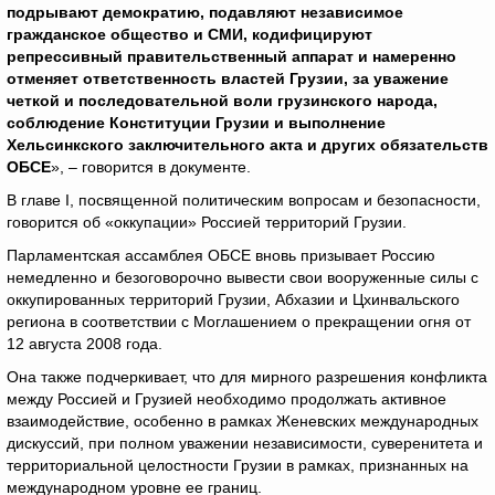
подрывают демократию, подавляют независимое
гражданское общество и СМИ, кодифицируют
репрессивный правительственный аппарат и намеренно
отменяет ответственность властей Грузии, за уважение
четкой и последовательной воли грузинского народа,
соблюдение Конституции Грузии и выполнение
Хельсинкского заключительного акта и других обязательств
ОБСЕ
», – говорится в документе.
В главе I, посвященной политическим вопросам и безопасности,
говорится об «оккупации» Россией территорий Грузии.
Парламентская ассамблея ОБСЕ вновь призывает Россию
немедленно и безоговорочно вывести свои вооруженные силы с
оккупированных территорий Грузии, Абхазии и Цхинвальского
региона в соответствии с Моглашением о прекращении огня от
12 августа 2008 года.
Она также подчеркивает, что для мирного разрешения конфликта
между Россией и Грузией необходимо продолжать активное
взаимодействие, особенно в рамках Женевских международных
дискуссий, при полном уважении независимости, суверенитета и
территориальной целостности Грузии в рамках, признанных на
международном уровне ее границ.