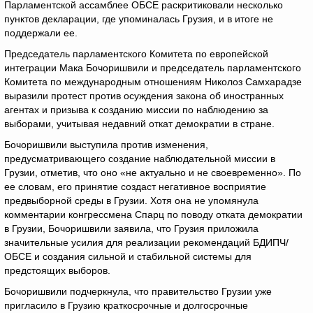
Парламентской ассамблее ОБСЕ раскритиковали несколько
пунктов декларации, где упоминалась Грузия, и в итоге не
поддержали ее.
Председатель парламентского Комитета по европейской
интеграции Мака Бочоришвили и председатель парламентского
Комитета по международным отношениям Николоз Самхарадзе
выразили протест против осуждения закона об иностранных
агентах и ​​призыва к созданию миссии по наблюдению за
выборами, учитывая недавний откат демократии в стране.
Бочоришвили выступила против изменения,
предусматривающего создание наблюдательной миссии в
Грузии, отметив, что оно «не актуально и не своевременно». По
ее словам, его принятие создаст негативное восприятие
предвыборной среды в Грузии. Хотя она не упомянула
комментарии конгрессмена Спарц по поводу отката демократии
в Грузии, Бочоришвили заявила, что Грузия приложила
значительные усилия для реализации рекомендаций БДИПЧ/
ОБСЕ и создания сильной и стабильной системы для
предстоящих выборов.
Бочоришвили подчеркнула, что правительство Грузии уже
пригласило в Грузию краткосрочные и долгосрочные