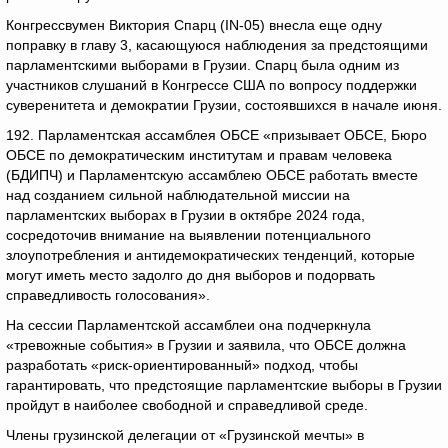
Конгрессвумен Виктория Спарц (IN-05) внесла еще одну
поправку в главу 3, касающуюся наблюдения за предстоящими
парламентскими выборами в Грузии. Спарц была одним из
участников слушаний в Конгрессе США по вопросу поддержки
суверенитета и демократии Грузии, состоявшихся в начале июня.
192. Парламентская ассамблея ОБСЕ «призывает ОБСЕ, Бюро
ОБСЕ по демократическим институтам и правам человека
(БДИПЧ) и Парламентскую ассамблею ОБСЕ работать вместе
над созданием сильной наблюдательной миссии на
парламентских выборах в Грузии в октябре 2024 года,
сосредоточив внимание на выявлении потенциального
злоупотребления и антидемократических тенденций, которые
могут иметь место задолго до дня выборов и подорвать
справедливость голосования».
На сессии Парламентской ассамблеи она подчеркнула
«тревожные события» в Грузии и заявила, что ОБСЕ должна
разработать «риск-ориентированный» подход, чтобы
гарантировать, что предстоящие парламентские выборы в Грузии
пройдут в наиболее свободной и справедливой среде.
Члены грузинской делегации от «Грузинской мечты» в