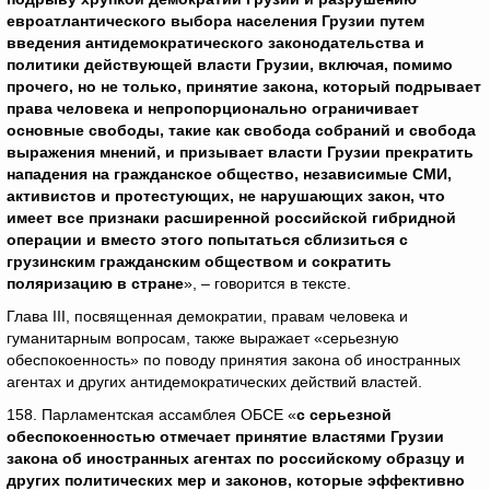
евроатлантического выбора населения Грузии путем
введения антидемократического законодательства и
политики действующей власти Грузии, включая, помимо
прочего, но не только, принятие закона, который подрывает
права человека и непропорционально ограничивает
основные свободы, такие как свобода собраний и свобода
выражения мнений, и призывает власти Грузии прекратить
нападения на гражданское общество, независимые СМИ,
активистов и протестующих, не нарушающих закон, что
имеет все признаки расширенной российской гибридной
операции и вместо этого попытаться сблизиться с
грузинским гражданским обществом и сократить
поляризацию в стране
», – говорится в тексте.
Глава III, посвященная демократии, правам человека и
гуманитарным вопросам, также выражает «серьезную
обеспокоенность» по поводу принятия закона об иностранных
агентах и ​​других антидемократических действий властей.
158. Парламентская ассамблея ОБСЕ «
с серьезной
обеспокоенностью отмечает принятие властями Грузии
закона об иностранных агентах по российскому образцу и
других политических мер и законов, которые эффективно