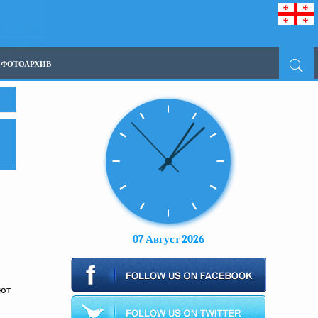
ФОТОАРХИВ
07 Август 2026
ают