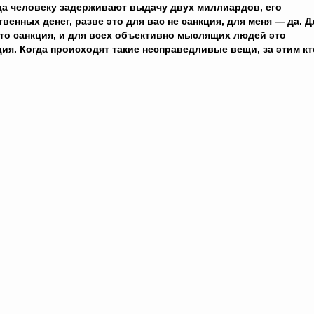
да человеку задерживают выдачу двух миллиардов, его
твенных денег, разве это для вас не санкция, для меня — да. Д
это санкция, и для всех объективно мыслящих людей это
ция. Когда происходят такие несправедливые вещи, за этим кт