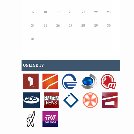
17
18
19
20
21
22
23
24
25
26
27
28
29
30
31
ONLINE TV