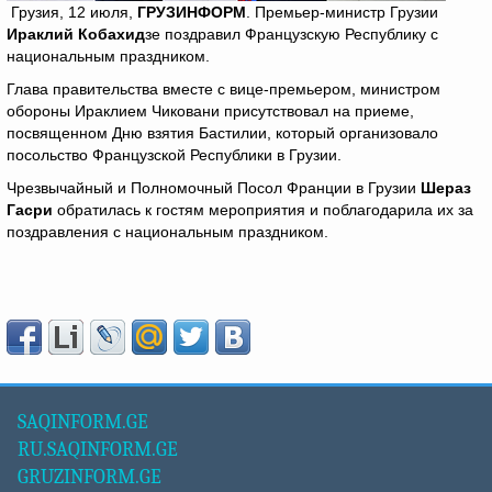
Грузия, 12 июля,
ГРУЗИНФОРМ
. Премьер-министр Грузии
Ираклий Кобахид
зе поздравил Французскую Республику с
национальным праздником.
Глава правительства вместе с вице-премьером, министром
обороны Ираклием Чиковани присутствовал на приеме,
посвященном Дню взятия Бастилии, который организовало
посольство Французской Республики в Грузии.
Чрезвычайный и Полномочный Посол Франции в Грузии
Шераз
Гасри
обратилась к гостям мероприятия и поблагодарила их за
поздравления с национальным праздником.
SAQINFORM.GE
RU.SAQINFORM.GE
GRUZINFORM.GE