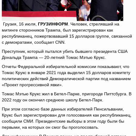
Грузия, 16 июля,
ГРУЗИНФОРМ
. Человек, стрелявший на
митинге сторонников Трампа, был зарегистрирован как
республиканец, пожертвовавший 15 долларов группе, связанной
с демократами, сообщает CNN.
Преступник, который пытался убить бывшего президента США
Дональда Трампа — 20-летний Томас Мэтью Крукс.
Отчеты Федеральной избирательной комиссии показывают, что
Томас Крукс в январе 2021 года выделил 15 долларов комитету
политических действий Демократической партии под названием
«Проект прогрессивной явки».
Томас Мэтью Крукс жил в Бетел-Парке, пригороде Питтсбурга. В
2022 году он окончил среднюю школу Бетел-Парк.
При этом согласно базе данных избирателей Пенсильвании,
Крукс был зарегистрирован для голосования как республиканец,
сообщили СМИ. Президентские выборы в этом году были бы
первыми, на которых он смог бы проголосовать.