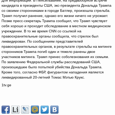
Для информации: В Пенсильвании, на предвыборной встрече
кандидата в президенты США, экс-президента Дональда Трампа
со своими сторонниками в городе Батлер, произошла стрельба.
Трамп получил ранение, однако его жизни ничего не угрожает.
Позже пресс-секретарь Трампа сообщил, что Трамп чувствует
себя хорошо и проходит обследование в местном медицинском
учреждении. В то же время CNN со ссылкой на
правоохранительные органы сообщила, что стрелок был
ликвидирован. По сообщениям представителей
правоохранительных органов, в результате стрельбы на митинге
сторонников Трампа погиб один и тяжело ранены двое
участников митинга. Трамп принес соболезнования их семьям.
По заявлению Федеральной службы расследований США,
произошедшее было попыткой убийства Дональда Трампа.
Кроме того, согласно ФБР, фигурантом нападения является
ликвидированный 20-летний Томас Мэтью Крукс.
1tv.ge