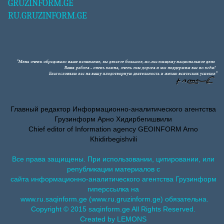
GRUZINFORM.GE
RU.GRUZINFORM.GE
Главный редактор Информационно-аналитического агентства
Грузинформ Арно Хидирбегишвили
Chief editor of Information agency GEOINFORM Arno
Khidirbegishvili
Все права защищены. При использовании, цитировании, или
републикации материалов с
сайта информационно-аналитического агентства Грузинформ
гиперссылка на
www.ru.saqinform.ge (www.ru.gruzinform.ge) обязательна.
Copyright © 2015 saqinform.ge All Rights Reserved.
Created by LEMONS