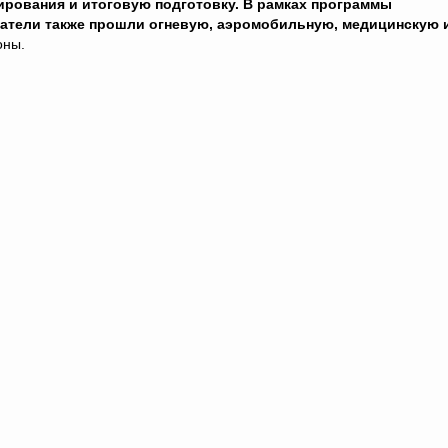
ирования и итоговую подготовку. В рамках программы
атели также прошли огневую, аэромобильную, медицинскую 
оны.