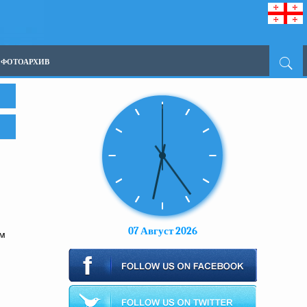
ФОТОАРХИВ
07 Август 2026
им