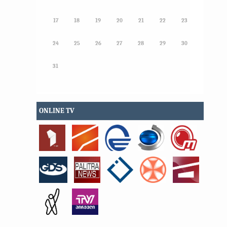
17
18
19
20
21
22
23
24
25
26
27
28
29
30
31
ONLINE TV