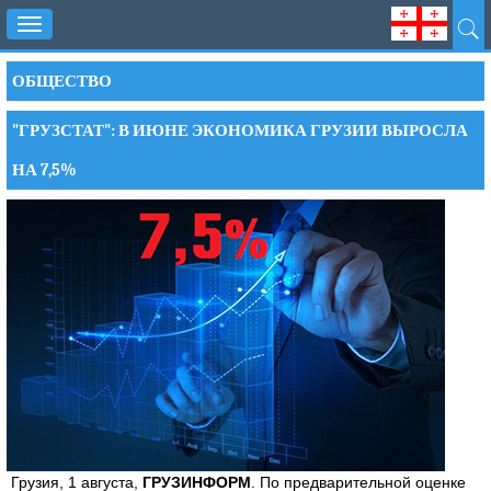
Toggle
navigation
ОБЩЕСТВО
"ГРУЗСТАТ": В ИЮНЕ ЭКОНОМИКА ГРУЗИИ ВЫРОСЛА
НА 7,5%
Грузия, 1 августа,
ГРУЗИНФОРМ
. По предварительной оценке