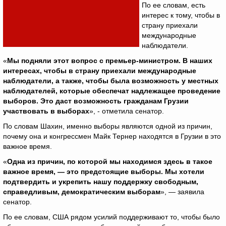
По ее словам, есть
интерес к тому, чтобы в
страну приехали
международные
наблюдатели.
«
Мы подняли этот вопрос с премьер-министром. В наших
интересах, чтобы в страну приехали международные
наблюдатели, а также, чтобы была возможность у местных
наблюдателей, которые обеспечат надлежащее проведение
выборов. Это даст возможность гражданам Грузии
участвовать в выборах
», - отметила сенатор.
По словам Шахин, именно выборы являются одной из причин,
почему она и конгрессмен Майк Тернер находятся в Грузии в это
важное время.
«
Одна из причин, по которой мы находимся здесь в такое
важное время, — это предстоящие выборы. Мы хотели
подтвердить и укрепить нашу поддержку свободным,
справедливым, демократическим выборам
», — заявила
сенатор.
По ее словам, США рядом усилий поддерживают то, чтобы было