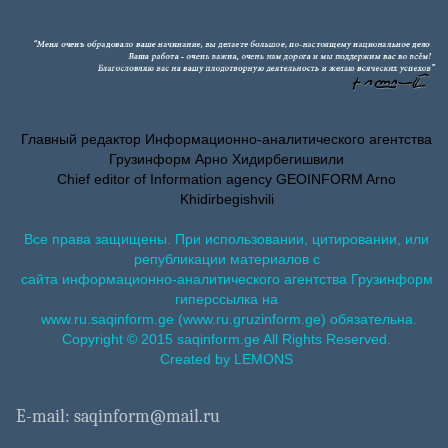
Главный редактор Информационно-аналитического агентства
Грузинформ Арно Хидирбегишвили
Chief editor of Information agency GEOINFORM Arno
Khidirbegishvili
Все права защищены. При использовании, цитировании, или
републикации материалов с
сайта информационно-аналитического агентства Грузинформ
гиперссылка на
www.ru.saqinform.ge (www.ru.gruzinform.ge) обязательна.
Copyright © 2015 saqinform.ge All Rights Reserved.
Created by LEMONS
E-mail: saqinform@mail.ru