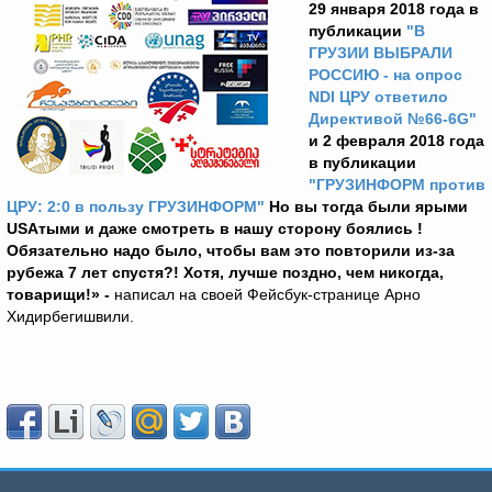
29 января 2018 года в
публикации
"В
ГРУЗИИ ВЫБРАЛИ
РОССИЮ - на опрос
NDI ЦРУ ответило
Директивой №66-6G"
и 2 февраля 2018 года
в публикации
"ГРУЗИНФОРМ против
ЦРУ: 2:0 в пользу ГРУЗИНФОРМ"
Но вы тогда были ярыми
USA
тыми и
даже смотреть в нашу сторону боялись !
Обязательно надо было, чтобы вам это повторили из-за
рубежа 7 лет спустя?! Хотя, лучше поздно, чем никогда,
товарищи!» -
написал на своей Фейсбук-странице Арно
Хидирбегишвили.