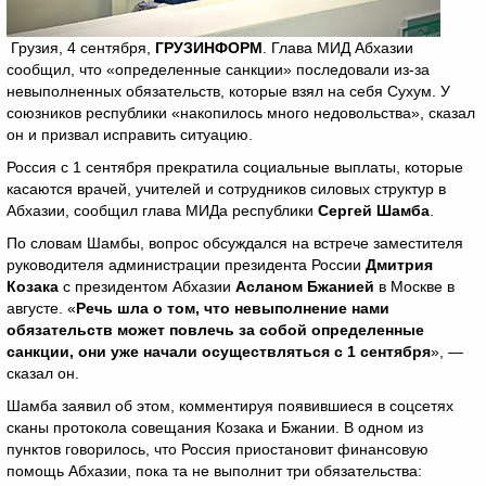
Грузия, 4 сентября,
ГРУЗИНФОРМ
. Глава МИД Абхазии
сообщил, что «определенные санкции» последовали из-за
невыполненных обязательств, которые взял на себя Сухум. У
союзников республики «накопилось много недовольства», сказал
он и призвал исправить ситуацию.
Россия с 1 сентября прекратила социальные выплаты, которые
касаются врачей, учителей и сотрудников силовых структур в
Абхазии, сообщил глава МИДа республики
Сергей Шамба
.
По словам Шамбы, вопрос обсуждался на встрече заместителя
руководителя администрации президента России
Дмитрия
Козака
с президентом Абхазии
Асланом Бжанией
в Москве в
августе. «
Речь шла о том, что невыполнение нами
обязательств может повлечь за собой определенные
санкции, они уже начали осуществляться с 1 сентября
», —
сказал он.
Шамба заявил об этом, комментируя появившиеся в соцсетях
сканы протокола совещания Козака и Бжании. В одном из
пунктов говорилось, что Россия приостановит финансовую
помощь Абхазии, пока та не выполнит три обязательства: