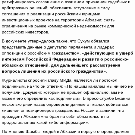
ратифицировать соглашение о взаимном признании судебных и
арбитражных решений; обеспечить вступление в силу
соглашения о реализации российскими юрицами
инвестиционных проектов на территории Абхазии; снять
ограничения на рынке коммерческой недвижимости для
российских инвесторов.
В документе утверждалось также, что Сухум обязался
представить данные о депутатах парламента и лидерах
оппозиции с российским гражданством, «
действующих в ущерб
интересам Российской Федерации и развитию российско-
абхазских отношений, для дальнейшего рассмотрения
вопроса лишения их российского гражданства
».
Журналисты спросили главу МИДа, является ли протокол
подлинным, на что он ответил: «По нашим каналам мы ничего не
получали. Документ, который не пришел официально, мы не
можем его определить как подлинный». В пресс-службе Бжании
несколько дней назад опровергли данные о планах добиваться
лишения оппозиционеров гражданства России и заявили, что
президент Абхазии «не брал на себя обязательств по
предоставлению какой-либо информации».
По мнению Шамбы, людей в Абхазии в первую очередь должен