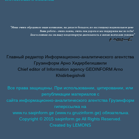
Главный редактор Информационно-аналитического агентства
Грузинформ Арно Хидирбегишвили
Chief editor of Information agency GEOINFORM Arno
Khidirbegishvili
Все права защищены. При использовании, цитировании, или
републикации материалов с
сайта информационно-аналитического агентства Грузинформ
гиперссылка на
www.ru.saqinform.ge (www.ru.gruzinform.ge) обязательна.
Copyright © 2015 saqinform.ge All Rights Reserved.
Created by LEMONS