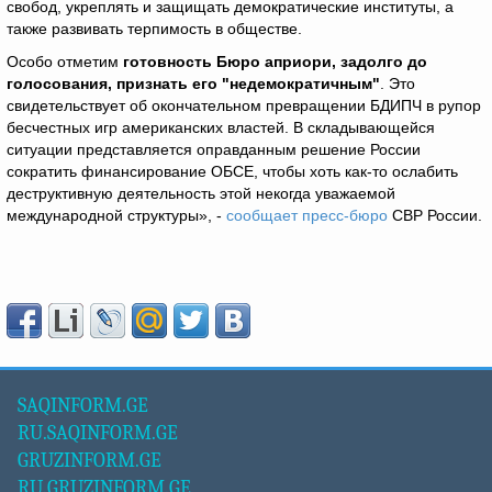
свобод, укреплять и защищать демократические институты, а
также развивать терпимость в обществе.
Особо отметим
готовность Бюро априори, задолго до
голосования, признать его "недемократичным"
. Это
свидетельствует об окончательном превращении БДИПЧ в рупор
бесчестных игр американских властей. В складывающейся
ситуации представляется оправданным решение России
сократить финансирование ОБСЕ, чтобы хоть как-то ослабить
деструктивную деятельность этой некогда уважаемой
международной структуры», -
сообщает пресс-бюро
СВР России.
SAQINFORM.GE
RU.SAQINFORM.GE
GRUZINFORM.GE
RU.GRUZINFORM.GE