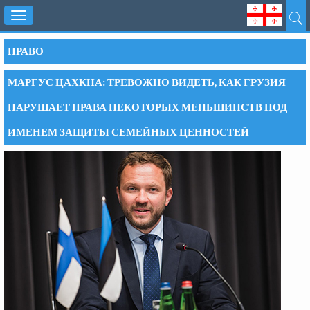
Toggle
navigation
ПРАВО
МАРГУС ЦАХКНА: ТРЕВОЖНО ВИДЕТЬ, КАК ГРУЗИЯ
НАРУШАЕТ ПРАВА НЕКОТОРЫХ МЕНЬШИНСТВ ПОД
ИМЕНЕМ ЗАЩИТЫ СЕМЕЙНЫХ ЦЕННОСТЕЙ