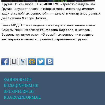
Грузия, 19 сентября,
ГРУЗИНФОРМ
. «Тревожно видеть, как
Грузия нарушает права некоторых меньшинств под именем
защиты семейных ценностей», — заявил министр иностранных
дел Эстонии
Маргус Цахкна
.
Глава МИД Эстонии поделился в соцсети заявлением главы
Службы внешних связей ЕС
Жозепа Борреля
, в котором
Боррель критикует закон «О семейных ценностях и защите
несовершеннолетних», принятый парламентом Грузии.
SAQINFORM.GE
RU.SAQINFORM.GE
GRUZINFORM.GE
RU.GRUZINFORM.GE