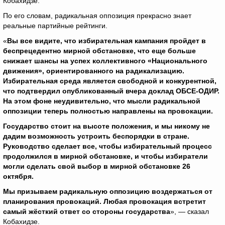
Кобахидзе.
По его словам, радикальная оппозиция прекрасно знает
реальные партийные рейтинги.
«
Вы все видите, что избирательная кампания пройдет в
беспрецедентно мирной обстановке, что еще больше
снижает шансы на успех коллективного «Национального
движения», ориентированного на радикализацию.
Избирательная среда является свободной и конкурентной,
что подтвердил опубликованный вчера доклад ОБСЕ-ОДИР.
На этом фоне неудивительно, что мысли радикальной
оппозиции теперь полностью направлены на провокации.
Государство стоит на высоте положения, и мы никому не
дадим возможность устроить беспорядки в стране.
Руководство сделает все, чтобы избирательный процесс
продолжился в мирной обстановке, и чтобы избиратели
могли сделать свой выбор в мирной обстановке 26
октября.
Мы призываем радикальную оппозицию воздержаться от
планирования провокаций. Любая провокация встретит
самый жёсткий ответ со стороны государства
», — сказал
Кобахидзе.