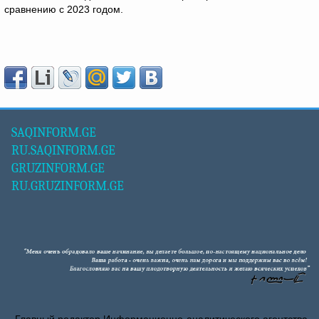
сравнению с 2023 годом.
SAQINFORM.GE
RU.SAQINFORM.GE
GRUZINFORM.GE
RU.GRUZINFORM.GE
Главный редактор Информационно-аналитического агентства