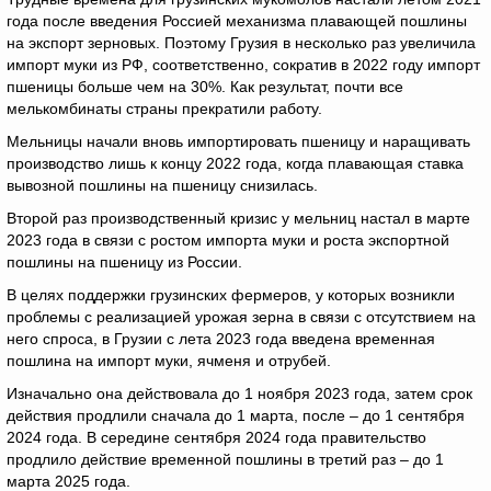
года после введения Россией механизма плавающей пошлины
на экспорт зерновых. Поэтому Грузия в несколько раз увеличила
импорт муки из РФ, соответственно, сократив в 2022 году импорт
пшеницы больше чем на 30%. Как результат, почти все
мелькомбинаты страны прекратили работу.
Мельницы начали вновь импортировать пшеницу и наращивать
производство лишь к концу 2022 года, когда плавающая ставка
вывозной пошлины на пшеницу снизилась.
Второй раз производственный кризис у мельниц настал в марте
2023 года в связи с ростом импорта муки и роста экспортной
пошлины на пшеницу из России.
В целях поддержки грузинских фермеров, у которых возникли
проблемы с реализацией урожая зерна в связи с отсутствием на
него спроса, в Грузии с лета 2023 года введена временная
пошлина на импорт муки, ячменя и отрубей.
Изначально она действовала до 1 ноября 2023 года, затем срок
действия продлили сначала до 1 марта, после – до 1 сентября
2024 года. В середине сентября 2024 года правительство
продлило действие временной пошлины в третий раз – до 1
марта 2025 года.