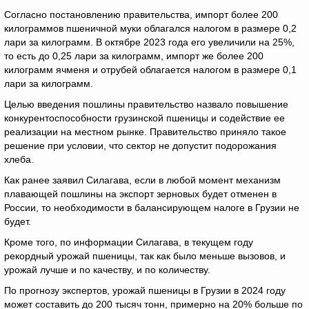
Согласно постановлению правительства, импорт более 200
килограммов пшеничной муки облагался налогом в размере 0,2
лари за килограмм. В октябре 2023 года его увеличили на 25%,
то есть до 0,25 лари за килограмм, импорт же более 200
килограмм ячменя и отрубей облагается налогом в размере 0,1
лари за килограмм.
Целью введения пошлины правительство назвало повышение
конкурентоспособности грузинской пшеницы и содействие ее
реализации на местном рынке. Правительство приняло такое
решение при условии, что сектор не допустит подорожания
хлеба.
Как ранее заявил Силагава, если в любой момент механизм
плавающей пошлины на экспорт зерновых будет отменен в
России, то необходимости в балансирующем налоге в Грузии не
будет.
Кроме того, по информации Силагава, в текущем году
рекордный урожай пшеницы, так как было меньше вызовов, и
урожай лучше и по качеству, и по количеству.
По прогнозу экспертов, урожай пшеницы в Грузии в 2024 году
может составить до 200 тысяч тонн, примерно на 20% больше по