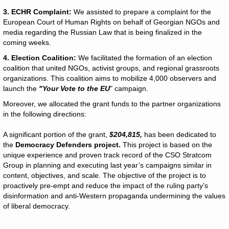
3. ECHR Complaint:
We assisted to prepare a complaint for the
European Court of Human Rights on behalf of Georgian NGOs and
media regarding the Russian Law that is being finalized in the
coming weeks.
4. Election Coalition:
We facilitated the formation of an election
coalition that united NGOs, activist groups, and regional grassroots
organizations. This coalition aims to mobilize 4,000 observers and
launch the
"Your Vote to the EU
" campaign.
Moreover, we allocated the grant funds to the partner organizations
in the following directions:
A significant portion of the grant,
$204,815,
has been dedicated to
the
Democracy Defenders project.
This project is based on the
unique experience and proven track record of the CSO Stratcom
Group in planning and executing last year’s campaigns similar in
content, objectives, and scale. The objective of the project is to
proactively pre-empt and reduce the impact of the ruling party’s
disinformation and anti-Western propaganda undermining the values
of liberal democracy.