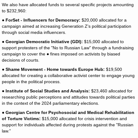
We also have allocated funds to several specific projects amounting
to $232,960:
● ForSet - Influencers for Democracy:
$20,000 allocated for a
campaign aimed at increasing Generation Z's political participation
through social media influencers.
● Georgian Democratic Initiative (GDI):
$15,000 allocated to
support protesters of the "No to Russian Law" through a fundraising
campaign to cover the
●
fines imposed on activists by biased
decisions of courts.
● Shame Movement - Home towards Europe Hub:
$19,500
allocated for creating a collaborative activist center to engage young
people in the political process.
● Institute of Social Studies and Analysis:
$23,460 allocated for
researching public perceptions and attitudes towards political parties
in the context of the 2024 parliamentary elections.
● Georgian Centre for Psychosocial and Medical Rehabilitation
of Torture Victims:
$15,000 allocated for crisis intervention and
support for individuals affected during protests against the "Russian
law."