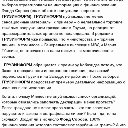
выборов отреагировали на информацию о финансировании
Фонда Сороса (если об этом они узнали впервые от
ГРУЗИНФОРМ). ГРУЗИНФОРМ
публиковал не менее
сенсационные материалы, к примеру – о нелегальной торговле
тяжёлым вооружением гражданином Грузии, но реакции от
правоохранительных органов не последовало. В редакции
ГРУЗИНФОРМ
уже привыкли, что министерства и «горячие
линии», в том числе – Генеральная инспекция МВД и Мэрия
Тбилиси, не отвечают на наши письма и многочисленные
звонки.
ГРУЗИНФОРМ
обращается к премьеру Кобахидзе потому, что
Закон о прозрачности иностранного влияния, вызвавший
переполох в Грузии и на Западе, не работает. После выборов
ГРУЗИНФОРМ
предоставит премьеру детальную информацию о
изъянах в его исполнении.
Кстати, почему Минюст не опубликовал список организаций,
которые отказались заполнять декларации в знак протеста?
Разве граждане не имеют права знать – кто эти злостные
нарушители закона и оштрафованы ли они? Если - да, то на
сколько? Входит ли в их число
Фонд Сороса
, 100%
финансирования которого составляют зарубежные гранты? А что