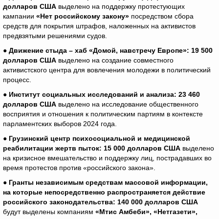
долларов США
выделено на поддержку протестующих
кампании
«Нет российскому закону»
посредством сбора
средств для покрытия штрафов, наложенных на активистов
предвзятыми решениями судов.
● Движение стыда – хаб «Домой, навстречу Европе»: 19 500
долларов США
выделено на создание совместного
активистского центра для вовлечения молодежи в политический
процесс.
● Институт социальных исследований и анализа: 23 460
долларов США
выделено на исследование общественного
восприятия и отношения к политическим партиям в контексте
парламентских выборов 2024 года.
● Грузинский центр психосоциальной и медицинской
реабилитации жертв пыток: 15 000 долларов
США
выделено
на кризисное вмешательство и поддержку лиц, пострадавших во
время протестов против «российского закона».
● Гранты независимым средствам массовой информации,
на которые непосредственно распространяется действие
российского законодательства: 140 000 долларов США
будут выделены компаниям
«Мтис Амбеби», «Нетгазети»,