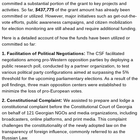
committed a substantial portion of the grant to key projects and
activities. So far,
$437,775
of the grant amount has already been
committed or utilized. However, major initiatives such as get-out-the-
vote efforts, public awareness campaigns, and citizen mobilization
for election monitoring are still ahead and require additional funding.
Here is a detailed account of how the funds have been utilized or
committed so far:
1. Facilitation of Political Negotiations:
The CSF facilitated
negotiations among pro-Western opposition parties by deploying a
public research poll, conducted by a partner organization, to test
various political party configurations aimed at surpassing the 5%
threshold for the upcoming parliamentary elections. As a result of the
poll findings, three main opposition centers were established to
minimize the loss of pro-European votes.
2. Constitutional Complaint:
We assisted to prepare and lodge a
constitutional complaint before the Constitutional Court of Georgia
on behalf of 121 Georgian NGOs and media organizations, including
broadcasters, online platforms, and print media. This complaint
challenges the constitutionality of the newly adopted law on the
transparency of foreign influence, commonly referred to as the
Russian Law.