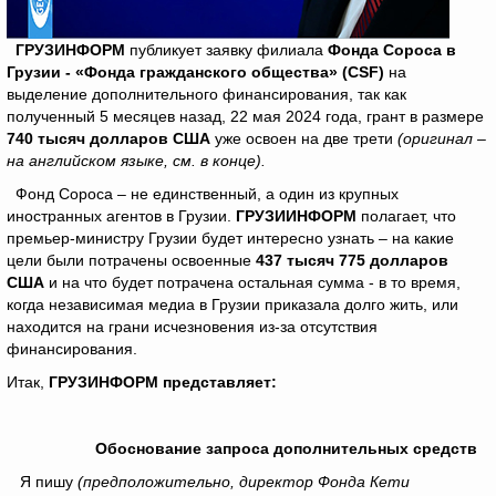
ГРУЗИНФОРМ
публикует заявку филиала
Фонда Сороса в
Грузии
-
«Фонда гражданского общества» (CSF)
на
выделение дополнительного финансирования, так как
полученный 5 месяцев назад, 22 мая 2024 года, грант в размере
740 тысяч долларов США
уже освоен на две трети
(оригинал –
на английском языке, см. в конце).
Фонд Сороса – не единственный, а один из крупных
иностранных агентов в Грузии.
ГРУЗИИНФОРМ
полагает, что
премьер-министру Грузии будет интересно узнать – на какие
цели были потрачены освоенные
437 тысяч 775 долларов
США
и на что будет потрачена остальная сумма - в то время,
когда независимая медиа в Грузии приказала долго жить, или
находится на грани исчезновения из-за отсутствия
финансирования.
Итак,
ГРУЗИНФОРМ представляет:
Обоснование запроса дополнительных средств
Я пишу
(предположительно, директор Фонда Кети