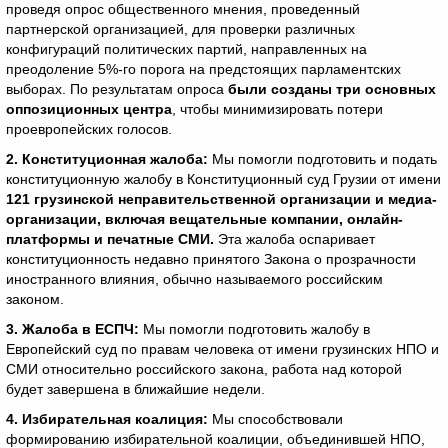
проведя опрос общественного мнения, проведенный
партнерской организацией, для проверки различных
конфигураций политических партий, направленных на
преодоление 5%-го порога на предстоящих парламентских
выборах. По результатам опроса
были созданы три основных
оппозиционных центра
, чтобы минимизировать потери
проевропейских голосов.
2. Конституционная жалоба:
Мы помогли подготовить и подать
конституционную жалобу в Конституционный суд Грузии от имени
121 грузинской неправительственной организации и медиа-
организации,
включая вещательные компании, онлайн-
платформы и печатные СМИ.
Эта жалоба оспаривает
конституционность недавно принятого Закона о прозрачности
иностранного влияния, обычно называемого российским
законом.
3. Жалоба в ЕСПЧ:
Мы помогли подготовить жалобу в
Европейский суд по правам человека от имени грузинских НПО и
СМИ относительно российского закона, работа над которой
будет завершена в ближайшие недели.
4. Избирательная коалиция:
Мы способствовали
формированию избирательной коалиции, объединившей НПО,