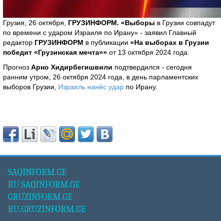
Грузия, 26 октября,
ГРУЗИНФОРМ. «Выборы
в Грузии совпадут
по времени с ударом Израиля по Ирану» - заявил Главный
редактор
ГРУЗИНФОРМ
в публикации
«На выборах в Грузии
победит «Грузинская мечта»»
от 13 октября 2024 года.
Прогноз
Арно Хидирбегишвили
подтвердился - сегодня
ранним утром, 26 октября 2024 года, в день парламентских
выборов Грузии,
Израиль нанёс удар
по Ирану.
SAQINFORM.GE
RU.SAQINFORM.GE
GRUZINFORM.GE
RU.GRUZINFORM.GE