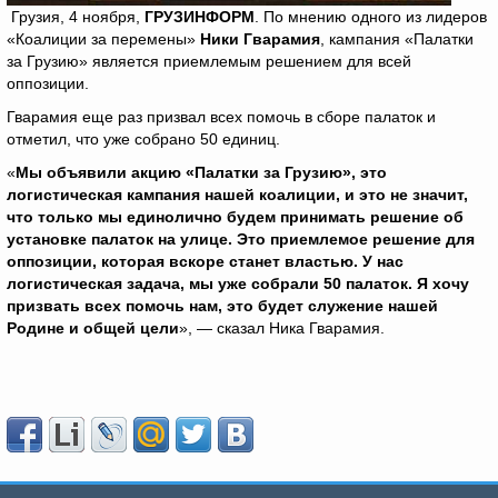
Грузия, 4 ноября,
ГРУЗИНФОРМ
. По мнению одного из лидеров
«Коалиции за перемены»
Ники Гварамия
, кампания «Палатки
за Грузию» является приемлемым решением для всей
оппозиции.
Гварамия еще раз призвал всех помочь в сборе палаток и
отметил, что уже собрано 50 единиц.
«
Мы объявили акцию «Палатки за Грузию», это
логистическая кампания нашей коалиции, и это не значит,
что только мы единолично будем принимать решение об
установке палаток на улице. Это приемлемое решение для
оппозиции, которая вскоре станет властью. У нас
логистическая задача, мы уже собрали 50 палаток. Я хочу
призвать всех помочь нам, это будет служение нашей
Родине и общей цели
», — сказал Ника Гварамия.