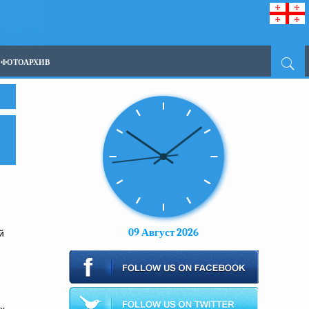
ФОТОАРХИВ
09 Август 2026
й